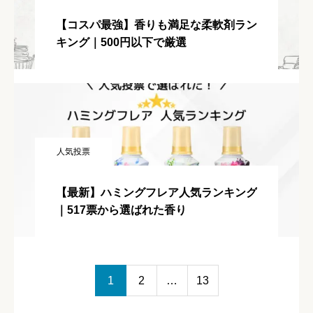
【コスパ最強】香りも満足な柔軟剤ラン
キング｜500円以下で厳選
人気投票
【最新】ハミングフレア人気ランキング
｜517票から選ばれた香り
1
2
…
13