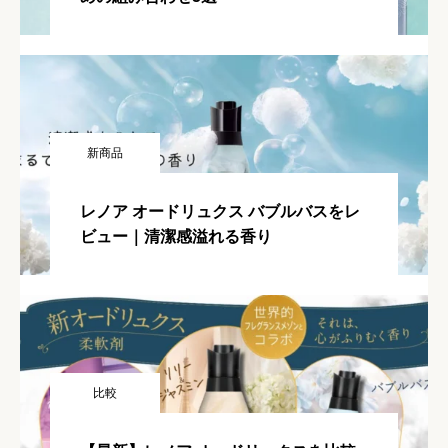
新商品
レノア オードリュクス バブルバスをレ
ビュー｜清潔感溢れる香り
比較