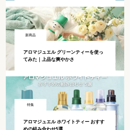
新商品
アロマジュエル グリーンティーを使っ
てみた｜上品な爽やかさ
特集
アロマジュエル ホワイトティー おすす
めの組み合わせ5選