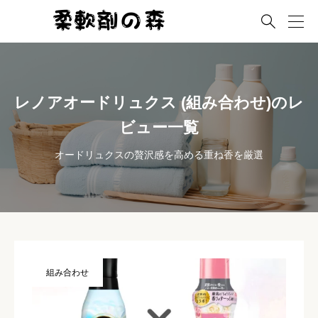

レノアオードリュクス (組み合わせ)のレ
ビュー一覧
オードリュクスの贅沢感を高める重ね香を厳選
組み合わせ