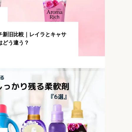
チ新旧比較｜レイラとキャサ
はどう違う？