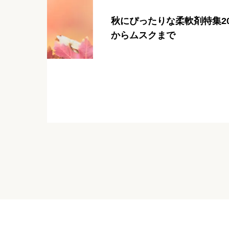
秋にぴったりな柔軟剤特集20
からムスクまで