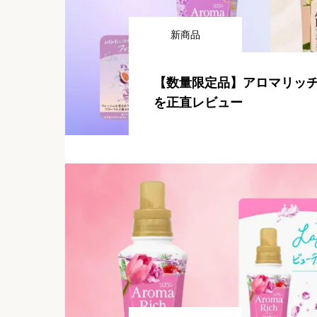
新商品
【数量限定品】アロマリッチ
を正直レビュー