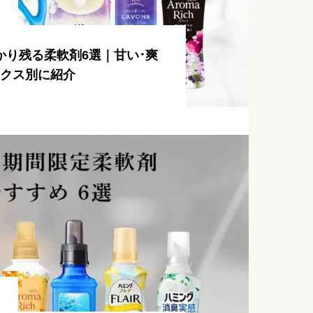
かり残る柔軟剤6選｜甘い･爽
ックス別に紹介