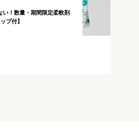
ない！数量・期間限定柔軟剤
マップ付】