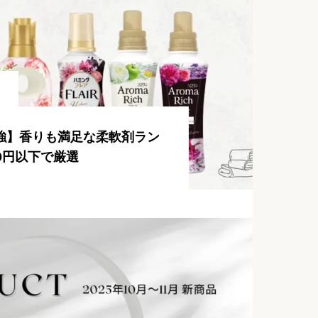
強】香りも満足な柔軟剤ラン
0円以下で厳選