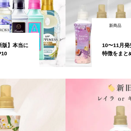
新商品
新版】本当に
10〜11月
10
特徴をまと