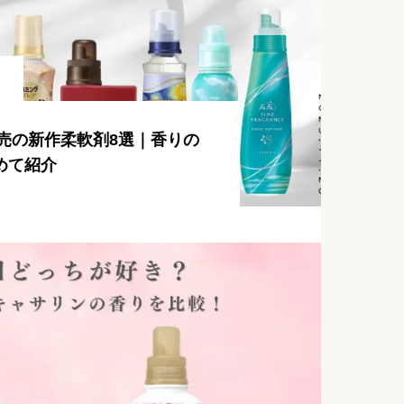
発売の新作柔軟剤8選｜香りの
めて紹介