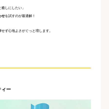
と癒しにしたい」
わせ
を試すのが最適解！
嘩せず心地よさがぐっと増します。
ティー