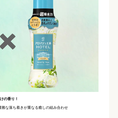
受けの香り！
優雅な落ち着きが重なる癒しの組み合わせ