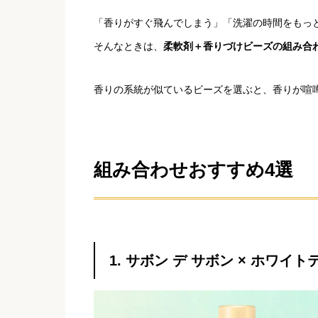
「香りがすぐ飛んでしまう」「洗濯の時間をもっ
そんなときは、
柔軟剤＋香りづけビーズの組み合
香りの系統が似ているビーズを選ぶと、香りが喧
組み合わせおすすめ4選
1. サボン デ サボン × ホワイト