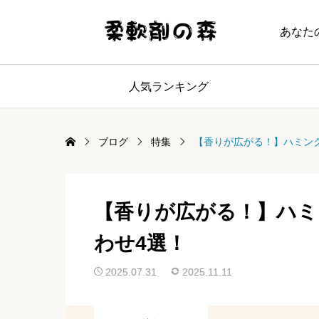
あなた
人気ランキング
ブログ
特集
【香りが広がる！】ハミン
【香りが広がる！】ハミ
わせ4選！
2025.07.31
2025.11.11