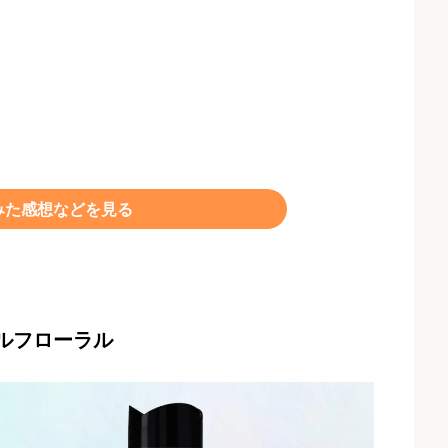
みた感想などを見る
テルフローラル