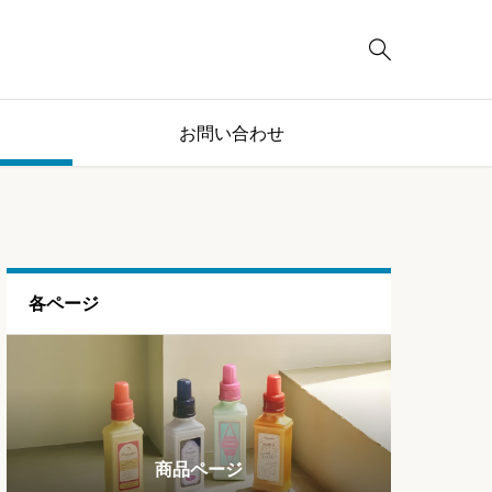

お問い合わせ
各ページ
ブログページ
ランキング
商品ページ