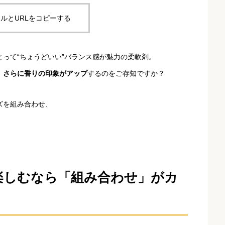
ルとURLをコピーする
って“ちょうどいい”バランス感が魅力の柔軟剤。
、さらに香りの印象がアップ
するのをご存知ですか？
ズを組み合わせ、
楽しむなら「組み合わせ」がカ