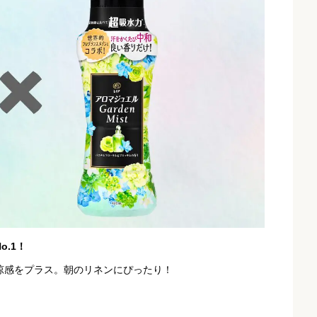
.1！
涼感をプラス。朝のリネンにぴったり！