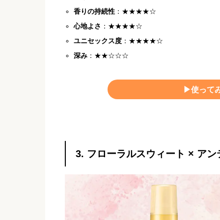
香りの持続性
：★★★★☆
心地よさ
：★★★★☆
ユニセックス度
：★★★★☆
深み
：★★☆☆☆
▶︎使って
3. フローラルスウィート × ア