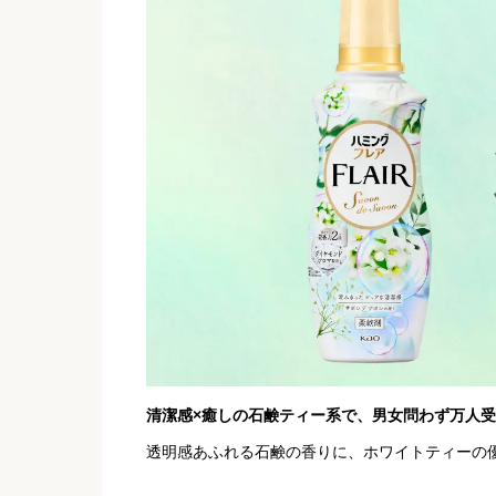
清潔感×癒しの石鹸ティー系で、男女問わず万人
透明感あふれる石鹸の香りに、ホワイトティーの