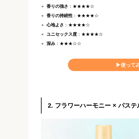
香りの強さ
：★★★★☆
香りの持続性
：★★★★☆
心地よさ
：★★★★☆
ユニセックス度
：★★★★☆
深み
：★★★☆☆
▶︎使って
2. フラワーハーモニー × パス