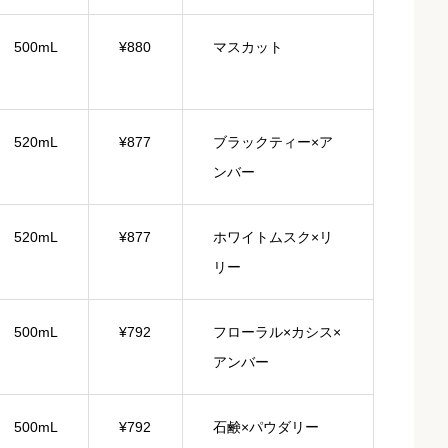
500mL
¥880
マスカット
520mL
¥877
ブラックティー×ア
ンバー
520mL
¥877
ホワイトムスク×リ
リー
500mL
¥792
フローラル×カシス×
アンバー
500mL
¥792
石鹸×パウダリー