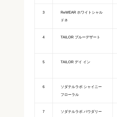
3
ReWEAR ホワイトシャル
ドネ
4
TAILOR ブルーデザート
5
TAILOR デイ イン
6
ソダテルラボ シャイニー
フローラル
7
ソダテルラボ パウダリー