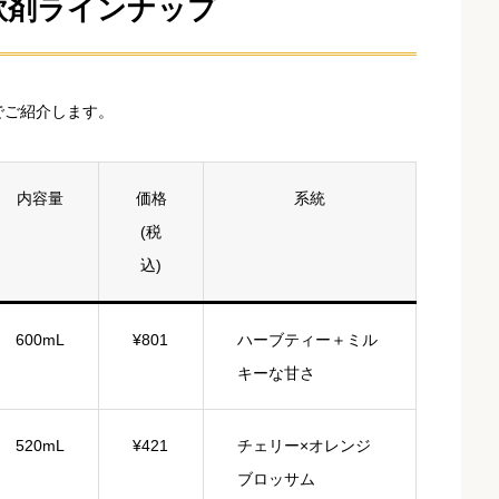
柔軟剤ラインナップ
でご紹介します。
内容量
価格
系統
(税
込)
600mL
¥801
ハーブティー＋ミル
キーな甘さ
520mL
¥421
チェリー×オレンジ
ブロッサム