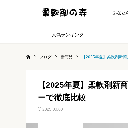
あなた
人気ランキング
ブログ
新商品
【2025年夏】柔軟剤新
【2025年夏】柔軟剤新
ーで徹底比較
2025.09.09