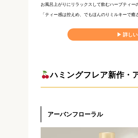
お風呂上がりにリラックスして飲むハーブティー
「ティー感は控えめ、でもほんのりミルキーで癒
▶︎ 詳
ハミングフレア新作・
アーバンフローラル