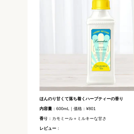
ほんのり甘くて落ち着くハーブティーの香り
内容量
：600mL｜価格：¥801
香り
：カモミール＋ミルキーな甘さ
レビュー
：