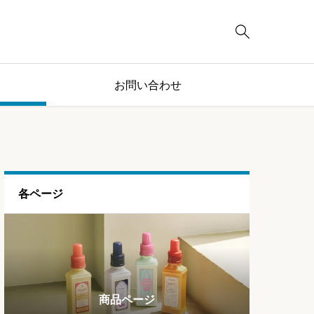

お問い合わせ
各ページ
ブログページ
ランキング
商品ページ