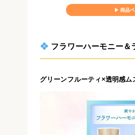
▶︎ 商
フラワーハーモニー＆
グリーンフルーティ×透明感ム