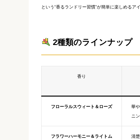
という“香るランドリー習慣”が簡単に楽しめるア
2種類のラインナップ
香り
フローラルスウィート＆ローズ
華や
ニン
フラワーハーモニー＆ライトム
清楚