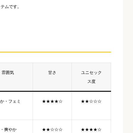
イテムです。
雰囲気
甘さ
ユニセック
ス度
か・フェミ
★★★★☆
★★☆☆☆
・爽やか
★★☆☆☆
★★★★☆