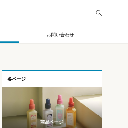

お問い合わせ
各ページ
ブログページ
ランキング
商品ページ