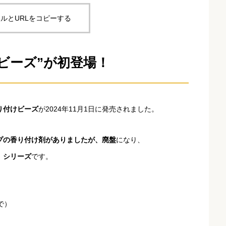
ルとURLをコピーする
ビーズ”が初登場！
り付けビーズ
が2024年11月1日に発売されました。
プの香り付け剤がありましたが、廃盤
になり、
」シリーズ
です。
で）