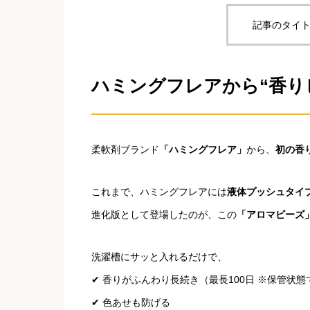
記事のタイト
ハミングフレアから“香り
柔軟剤ブランド
「ハミングフレア」
から、
初の香
これまで、ハミングフレアには
液体プッシュタイ
進化版として登場したのが、この
「アロマビーズ
洗濯槽にサッと入れるだけで、
✔ 香りがふんわり長続き（最長100日 ※保管状態
✔ 色あせも防げる