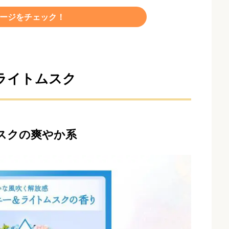
品ページをチェック！
ライトムスク
スクの爽やか系