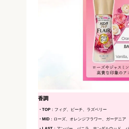
香調
・TOP
：フィグ、ピーチ、ラズベリー
・MID
：ローズ、オレンジフラワー、ガーデニア
・LAST
：アンバー、バニラ、サンダルウッド、