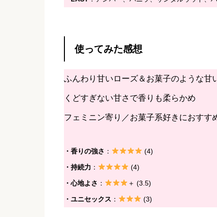
使ってみた感想
ふんわり甘いローズ＆お菓子のような甘
くどすぎない甘さで香りも柔らかめ
フェミニン寄り／お菓子系好きにおすす
・香りの強さ
：
(4)
・持続力
：
(4)
・心地よさ
：
＋ (3.5)
・ユニセックス
：
(3)