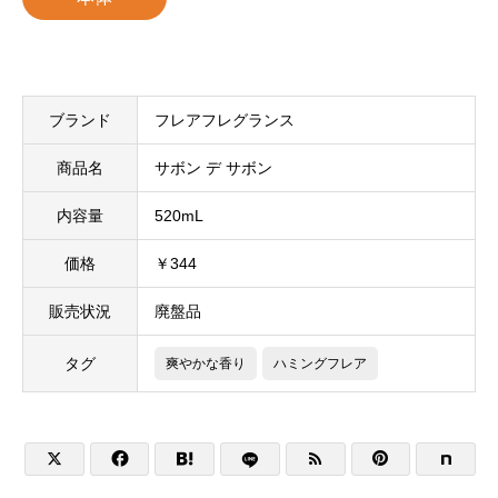
ブランド
フレアフレグランス
商品名
サボン デ サボン
内容量
520mL
価格
￥344
販売状況
廃盤品
タグ
爽やかな香り
ハミングフレア




