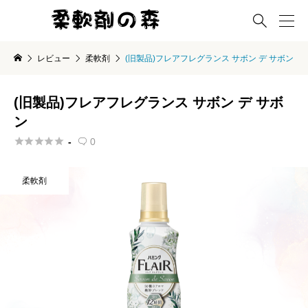

レビュー
柔軟剤
(旧製品)フレアフレグランス サボン デ サボン
(旧製品)フレアフレグランス サボン デ サボ
ン





-
0

柔軟剤