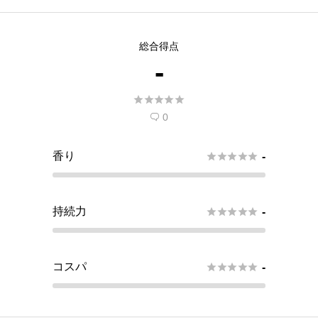
総合得点
-





0

香り





-
持続力





-
コスパ





-