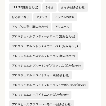
TAILOR(組み合わせ)
さらさ
さらさ(組み合わせ)
クチコミのタイトル
必須
ほろ苦い香り
アタック
アップルの香り
アップルの香り(組み合わせ)
アリエール
アロマジュエル アンティークローズ (組み合わせ)
クチコミ内容
必須
アロマジュエル シトラス＆ヴァーベナ (組み合わせ)
アロマジュエル パステルフローラル (組み合わせ)
アロマジュエル ブルーミングブロッサム (組み合わせ)
アロマジュエル ホワイトティー (組み合わせ)
アロマジュエル ホワイトフローラル＆サボン(組み合わせ)
アロマジュエル ホワイトムスク(組み合わせ)
アロマビーズ フラワーハーモニー(組み合わせ)