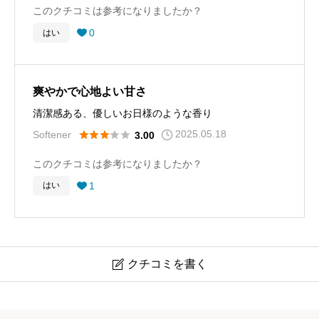
このクチコミは参考になりましたか？
0
はい

爽やかで心地よい甘さ
清潔感ある、優しいお日様のような香り
2025.05.18





Softener
3.00
このクチコミは参考になりましたか？
1
はい

クチコミを書く

ラボン LE LINGE シャイニームーン