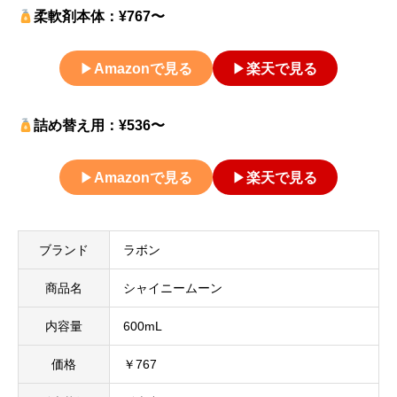
柔軟剤本体：¥767〜
▶
Amazonで見る
▶
楽天で見る
詰め替え用：¥536〜
▶
Amazonで見る
▶
楽天で見る
ブランド
ラボン
商品名
シャイニームーン
内容量
600mL
価格
￥767