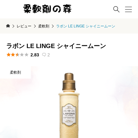

レビュー
柔軟剤
ラボン LE LINGE シャイニームーン
ラボン LE LINGE シャイニームーン





2.83
2

柔軟剤