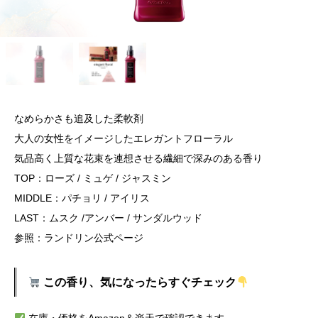
なめらかさも追及した柔軟剤
大人の女性をイメージしたエレガントフローラル
気品高く上質な花束を連想させる繊細で深みのある香り
TOP：ローズ / ミュゲ / ジャスミン
MIDDLE：パチョリ / アイリス
LAST：ムスク /アンバー / サンダルウッド
参照：ランドリン公式ページ
この香り、気になったらすぐチェック