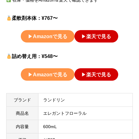
在庫・価格をAmazon＆楽天で確認できます
柔軟剤本体：¥767〜
▶
Amazonで見る
▶
楽天で見る
詰め替え用：¥548〜
▶
Amazonで見る
▶
楽天で見る
ブランド
ランドリン
商品名
エレガントフローラル
内容量
600mL