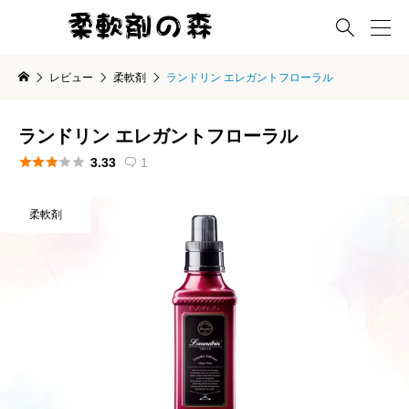

レビュー
柔軟剤
ランドリン エレガントフローラル
ランドリン エレガントフローラル





3.33
1

柔軟剤