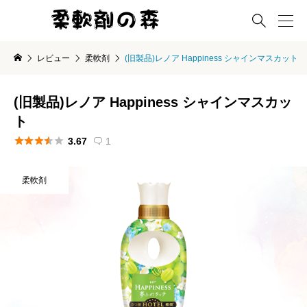

レビュー
柔軟剤
(旧製品)レノア Happiness シャインマスカット
(旧製品)レノア Happiness シャインマスカッ
ト





3.67
1

柔軟剤