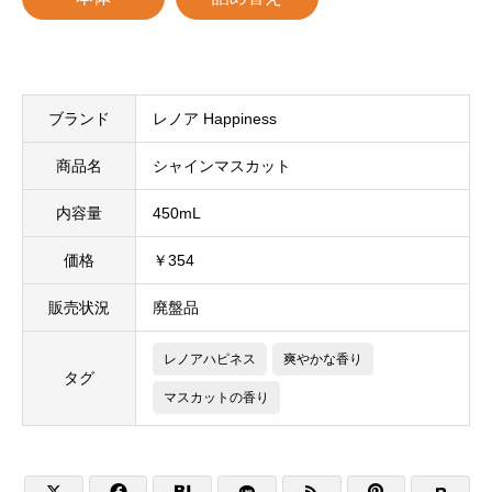
ブランド
レノア Happiness
商品名
シャインマスカット
内容量
450mL
価格
￥354
販売状況
廃盤品
レノアハピネス
爽やかな香り
タグ
マスカットの香り


