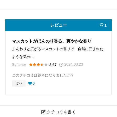
レビュー
1

マスカットがほんのり香る、爽やかな香り
ふんわりと広がるマスカットの香りで、自然に囲まれた
ような気分に
2024.08.23





Softener
3.67
このクチコミは参考になりましたか？
0
はい

クチコミを書く
