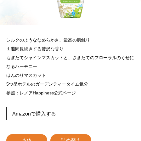
シルクのようななめらかさ、最高の肌触り
１週間長続きする贅沢な香り
もぎたてシャインマスカットと、さきたてのフローラルのくせに
なるハーモニー
ほんのりマスカット
5つ星ホテルのガーデンティータイム気分
参照：
レノアHappiness公式ページ
Amazonで購入する
本体
詰め替え