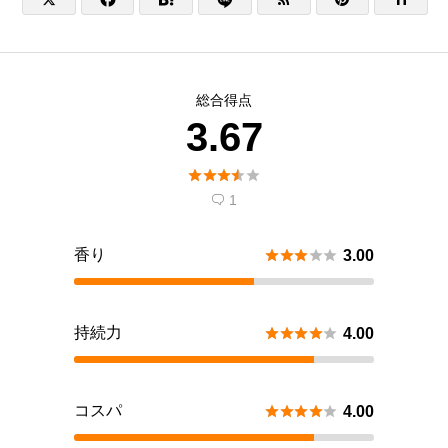


総合得点
3.67





1

香り





3.00
持続力





4.00
コスパ





4.00