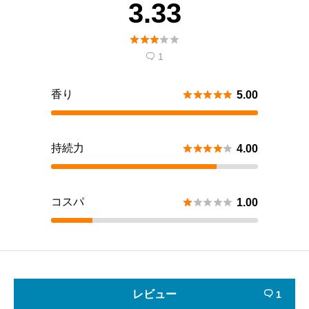
3.33





1

香り





5.00
持続力





4.00
コスパ





1.00
レビュー
1
