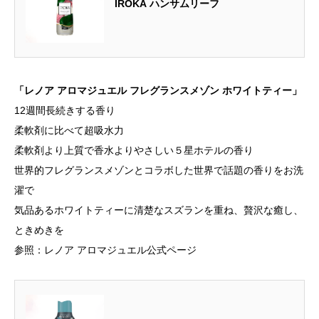
IROKA ハンサムリーフ
「レノア アロマジュエル フレグランスメゾン ホワイトティー」
12週間長続きする香り
柔軟剤に比べて超吸水力
柔軟剤より上質で香水よりやさしい５星ホテルの香り
世界的フレグランスメゾンとコラボした世界で話題の香りをお洗
濯で
気品あるホワイトティーに清楚なスズランを重ね、贅沢な癒し、
ときめきを
参照：レノア アロマジュエル公式ページ