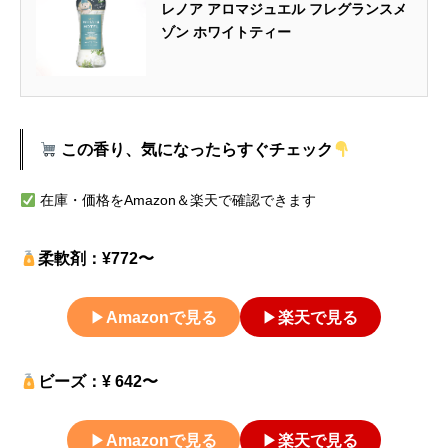
レノア アロマジュエル フレグランスメ
ゾン ホワイトティー
この香り、気になったらすぐチェック
在庫・価格をAmazon＆楽天で確認できます
柔軟剤：¥772〜
▶
Amazonで見る
▶
楽天で見る
ビーズ：¥ 642〜
▶
Amazonで見る
▶
楽天で見る