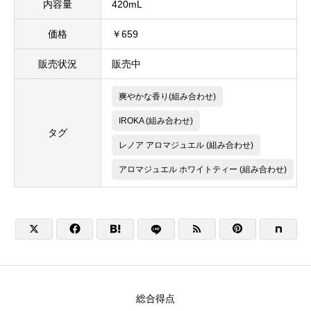
内容量
420mL
価格
￥659
販売状況
販売中
爽やかな香り(組み合わせ)
IROKA (組み合わせ)
タグ
レノア アロマジュエル (組み合わせ)
アロマジュエル ホワイトティー (組み合わせ)





総合得点