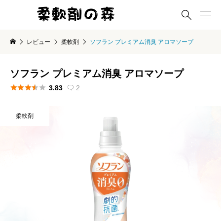

レビュー
柔軟剤
ソフラン プレミアム消臭 アロマソープ
ソフラン プレミアム消臭 アロマソープ





3.83
2

柔軟剤