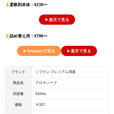
柔軟剤本体：¥238〜
▶
楽天で見る
詰め替え用：¥796〜
▶
Amazonで見る
▶
楽天で見る
ブランド
ソフラン プレミアム消臭
商品名
アロマソープ
内容量
510mL
価格
￥327