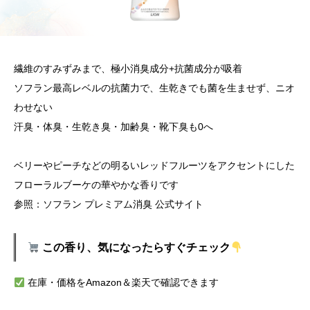
繊維のすみずみまで、極小消臭成分+抗菌成分が吸着
ソフラン最高レベルの抗菌力で、生乾きでも菌を生ませず、ニオ
わせない
汗臭・体臭・生乾き臭・加齢臭・靴下臭も0へ
ベリーやピーチなどの明るいレッドフルーツをアクセントにした
フローラルブーケの華やかな香りです
参照：ソフラン プレミアム消臭 公式サイト
この香り、気になったらすぐチェック
在庫・価格をAmazon＆楽天で確認できます