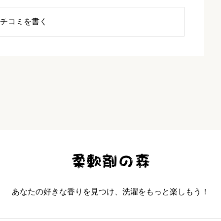
チコミを書く
ラルアロマ
必須
あなたの好きな香りを見つけ、洗濯をもっと楽しもう！


