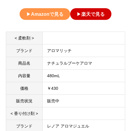
▶
Amazonで見る
▶
楽天で見る
< 柔軟剤 >
ブランド
アロマリッチ
商品名
ナチュラルブーケアロマ
内容量
480mL
価格
￥430
販売状況
販売中
< 香り付け剤 >
ブランド
レノア アロマジュエル