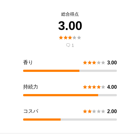
総合得点
3.00





1

香り





3.00
持続力





4.00
コスパ





2.00