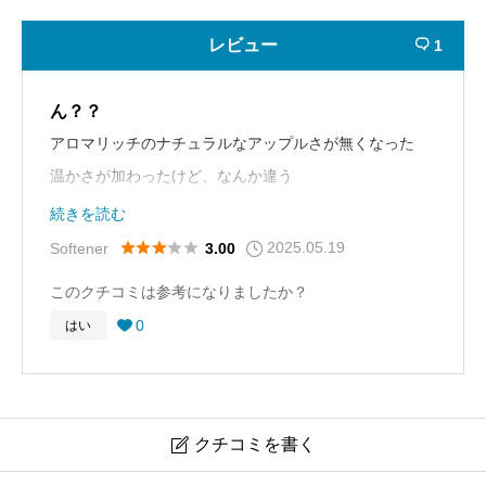
レビュー
1

ん？？
アロマリッチのナチュラルなアップルさが無くなった
温かさが加わったけど、なんか違う
続きを読む
ほんのりアップルの香り
2025.05.19





Softener
3.00
このクチコミは参考になりましたか？
0
はい

クチコミを書く
