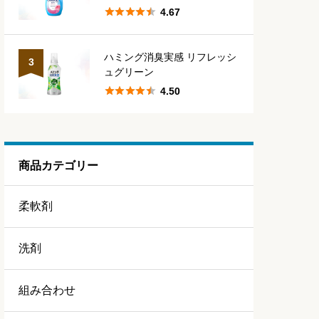





4.67
ハミング消臭実感 リフレッシ
3
ュグリーン





4.50
商品カテゴリー
柔軟剤
洗剤
組み合わせ