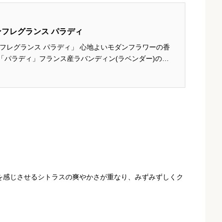
ンフレグランス パラディ
ンフレグランス パラディ」 心地よいモダンフラワーの香
「パラディ」フランス産ラバンディン(ラベンダー)の天
ローズやジャスミンのホワイトフローラルに、穏やかな
ムスクが重なり...
を感じさせるシトラスの爽やかさが重なり、みずみずしくク