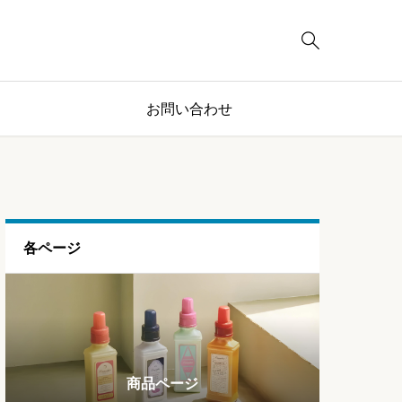

お問い合わせ
各ページ
ブログページ
ランキング
商品ページ