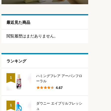
最近見た商品
閲覧履歴はまだありません。
ランキング
ハミングフレア アーバンフロ
1
ーラル





4.67
ダウニー エイプリルフレッシ
1
ュ