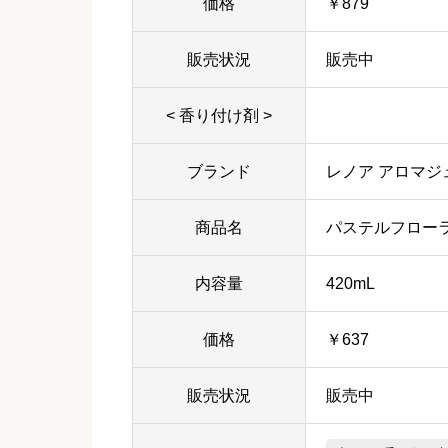
価格
￥879
販売状況
販売中
< 香り付け剤 >
ブランド
レノア アロマジ
商品名
パステルフロー
内容量
420mL
価格
￥637
販売状況
販売中