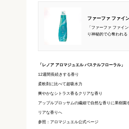
ファーファ ファイ
「ファーファ ファイ
り神秘的で心奪われる
然オイルを使用チュベ
グリーンと温かみのある
「レノア アロマジュエル パステルフローラル」
12週間長続きする香り
柔軟剤に比べて超吸水力
爽やかなシトラス香るクリアな香り
アップルブロッサムの繊細で自然な香りに果樹園
リアな香りへ
参照：アロマジュエル公式ページ