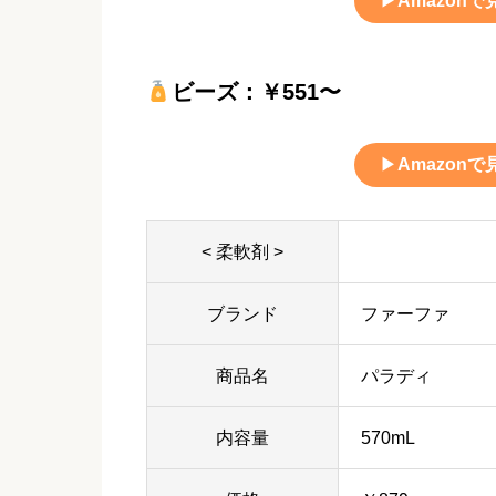
▶
Amazonで
ビーズ：￥551〜
▶
Amazonで
< 柔軟剤 >
ブランド
ファーファ
商品名
パラディ
内容量
570mL