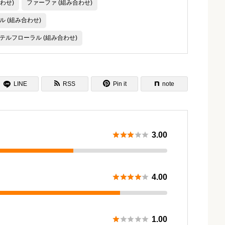
わせ)
ファーファ (組み合わせ)
ル (組み合わせ)
テルフローラル (組み合わせ)

LINE
RSS
Pin it
note






3.00





4.00





1.00