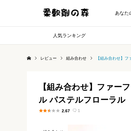
あなた
人気ランキング
レビュー
組み合わせ
【組み合わせ】ファ
【組み合わせ】ファーファ
ル パステルフローラル





1
2.67
