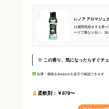
レノア アロマジュ
12週間長続きする香り
ーズで重なり合い、深
をイメージアップルブ
なり、みずみずしい香り
この香り、気になったらすぐチ
在庫・価格をAmazon＆楽天で確認できます
柔軟剤：￥879〜