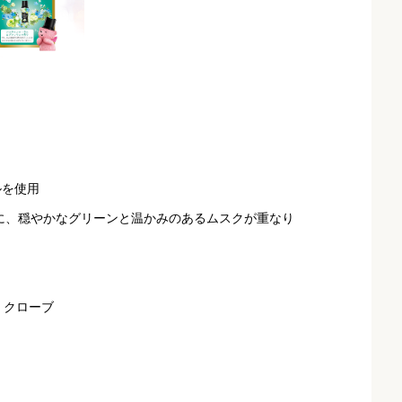
ルを使用
に、穏やかなグリーンと温かみのあるムスクが重なり
、クローブ