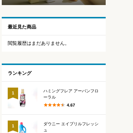
最近見た商品
閲覧履歴はまだありません。
ランキング
ハミングフレア アーバンフロ
1
ーラル





4.67
ダウニー エイプリルフレッシ
1
ュ