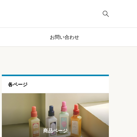

お問い合わせ
各ページ
ブログページ
ランキング
商品ページ