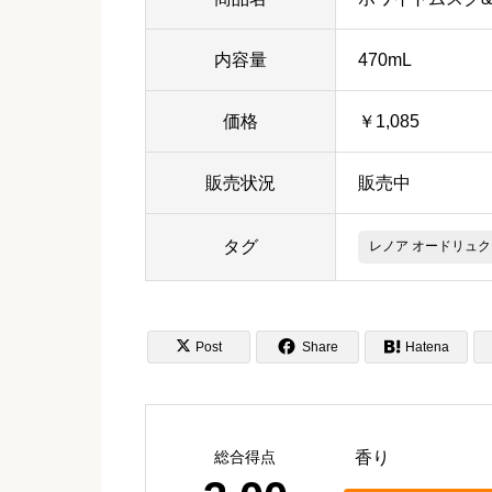
内容量
470mL
価格
￥1,085
販売状況
販売中
タグ
レノア オードリュク


Post
Share

Hatena
総合得点
香り