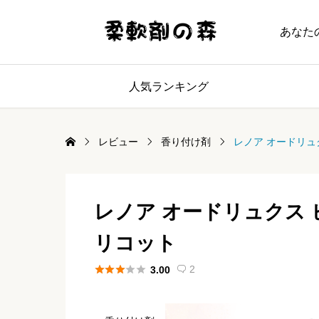
あなた
人気ランキング
レビュー
香り付け剤
レノア オードリュ
レノア オードリュクス 
リコット





2
3.00
