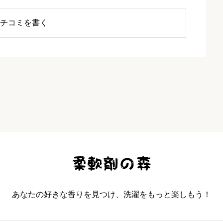
チコミを書く
ホワイトムスク&アプリコット
必須
あなたの好きな香りを見つけ、洗濯をもっと楽しもう！


