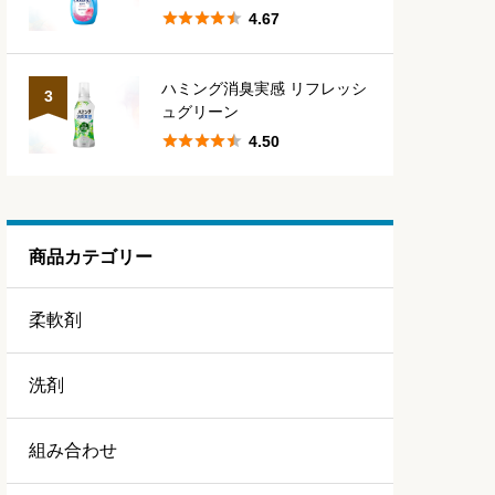





4.67
ハミング消臭実感 リフレッシ
3
ュグリーン





4.50
商品カテゴリー
柔軟剤
洗剤
組み合わせ