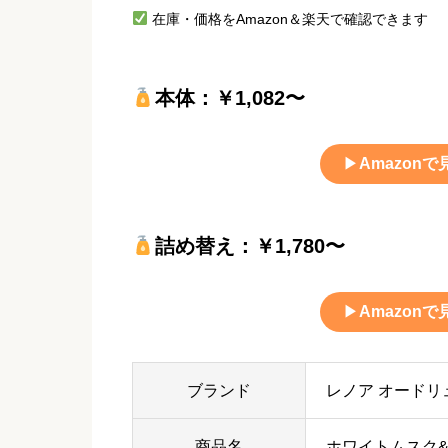
在庫・価格をAmazon＆楽天で確認できます
本体：￥1,082〜
▶
Amazonで
詰め替え：￥1,780〜
▶
Amazonで
ブランド
レノア オードリ
商品名
ホワイトムスク