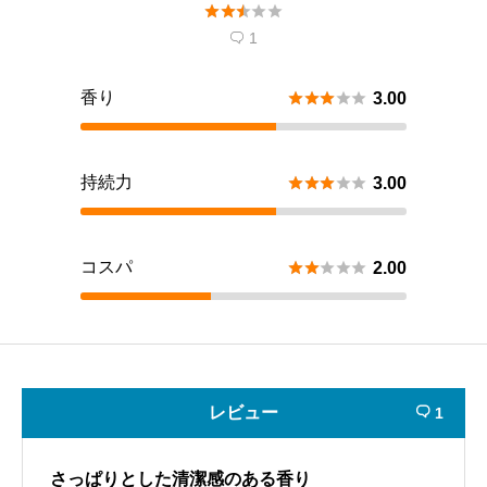





1

香り





3.00
持続力





3.00
コスパ





2.00
レビュー
1

さっぱりとした清潔感のある香り