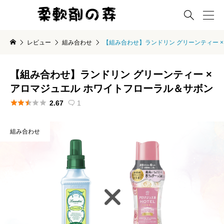

レビュー
組み合わせ
【組み合わせ】ランドリン グリーンティー 
【組み合わせ】ランドリン グリーンティー ×
アロマジュエル ホワイトフローラル＆サボン





2.67
1

組み合わせ