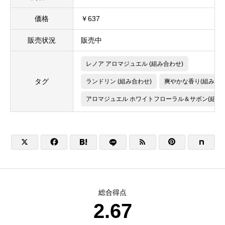
価格
￥637
販売状況
販売中
レノア アロマジュエル (組み合わせ)
タグ
ランドリン (組み合わせ)
爽やかな香り(組み合わ
アロマジュエル ホワイトフローラル＆サボン(組み





総合得点
2.67