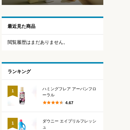
最近見た商品
閲覧履歴はまだありません。
ランキング
ハミングフレア アーバンフロ
1
ーラル





4.67
ダウニー エイプリルフレッシ
1
ュ