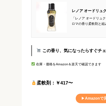
レノア オードリュク
「レノア オードリュク
ロマの香り柔軟剤と組
ジャスミンの優しく甘
MID：ミュゲ、ジャスミ
この香り、気になったらすぐチ
在庫・価格をAmazon＆楽天で確認できます
柔軟剤：￥417〜
▶
Amazonで