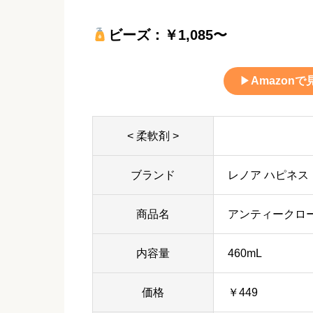
ビーズ：￥1,085〜
▶
Amazonで
< 柔軟剤 >
ブランド
レノア ハピネス
商品名
アンティークロ
内容量
460mL
価格
￥449