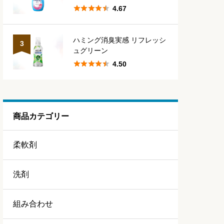





4.67
ハミング消臭実感 リフレッシ
3
ュグリーン





4.50
商品カテゴリー
柔軟剤
洗剤
組み合わせ