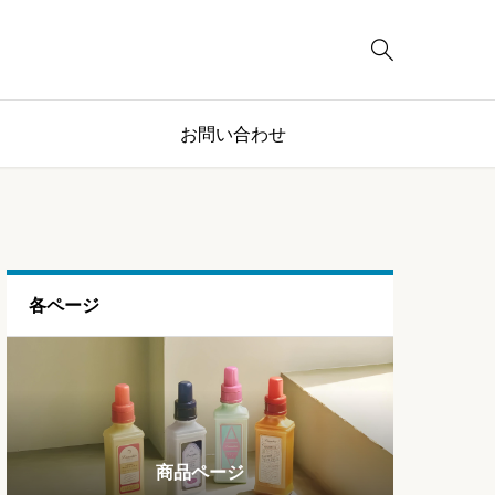

お問い合わせ
ン
各ページ
ブログページ
ランキング
商品ページ