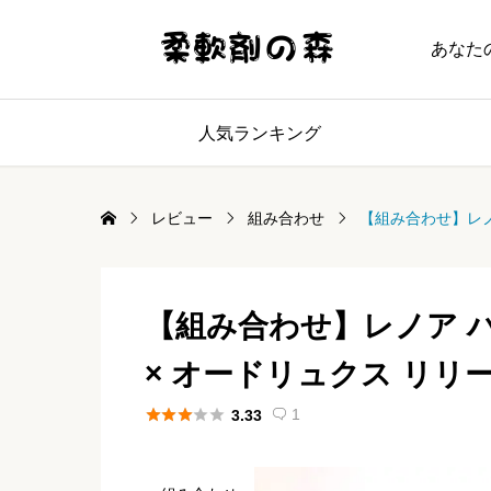
あなた
人気ランキング
レビュー
組み合わせ
【組み合わせ】レノ
【組み合わせ】レノア 
× オードリュクス リリ





1
3.33
