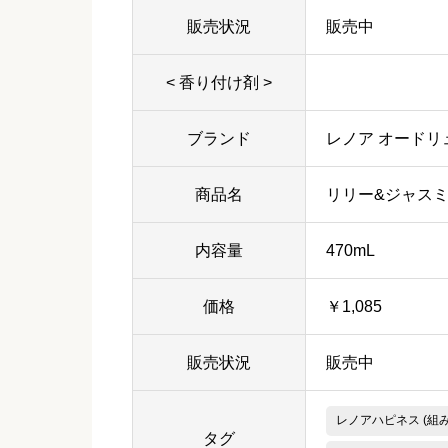
販売状況
販売中
< 香り付け剤 >
ブランド
レノア オードリ
商品名
リリー&ジャス
内容量
470mL
価格
￥1,085
販売状況
販売中
レノアハピネス (組
タグ