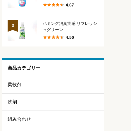





4.67
ハミング消臭実感 リフレッシ
3
ュグリーン





4.50
商品カテゴリー
柔軟剤
洗剤
組み合わせ