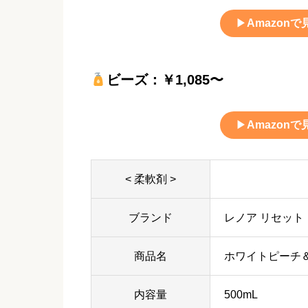
▶
Amazonで
ビーズ：￥1,085〜
▶
Amazonで
< 柔軟剤 >
ブランド
レノア リセット
商品名
ホワイトピーチ
内容量
500mL