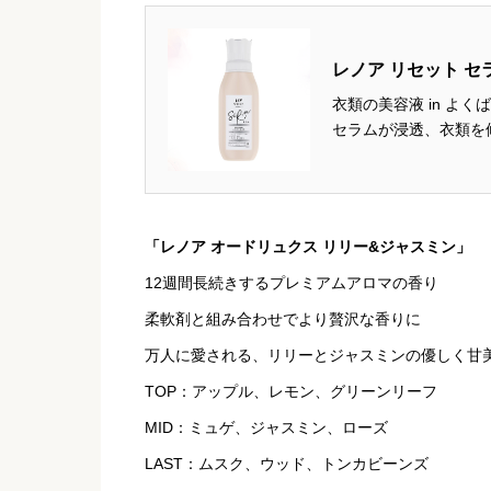
レノア リセット セ
衣類の美容液 in よ
セラムが浸透、衣類を修復する 生まれたての恋 「 ホ
ル 」 弾けるみずみ
満たされる香り TOP：
「レノア オードリュクス リリー&ジャスミン」
12週間長続きするプレミアムアロマの香り
柔軟剤と組み合わせでより贅沢な香りに
万人に愛される、リリーとジャスミンの優しく甘
TOP：アップル、レモン、グリーンリーフ
MID：ミュゲ、ジャスミン、ローズ
LAST：ムスク、ウッド、トンカビーンズ