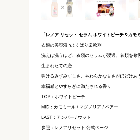
「レノア リセット セラム ホワイトピーチ＆カモ
衣類の美容液inよくばり柔軟剤
洗えば洗うほど、衣類のセラムが浸透、衣類を修
生まれたての恋
弾けるみずみずしさ、やわらかな甘さがほどけあ
幸福感とやすらぎに満たされる香り
TOP：ホワイトピーチ
MID：カモミール / マグノリア / ペアー
LAST：アンバー / ウッド
参照：レノアリセット 公式ページ