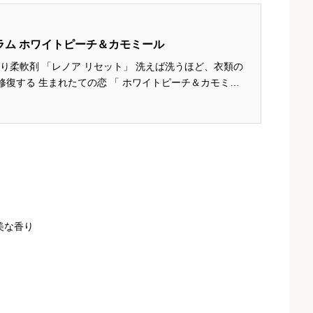
ラム ホワイトピーチ＆カモミール
くばり柔軟剤 「レノア リセット」 洗えば洗うほど、衣類の
ワイトピーチ＆カモミー
ずしさ、やわらかな甘さがほどけあう 幸福感とやすらぎに
ホワイト...
美な香り