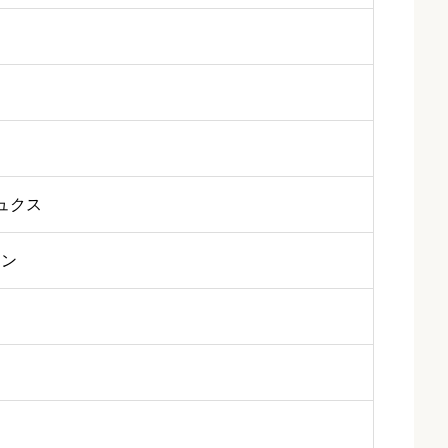
ュクス
ミン