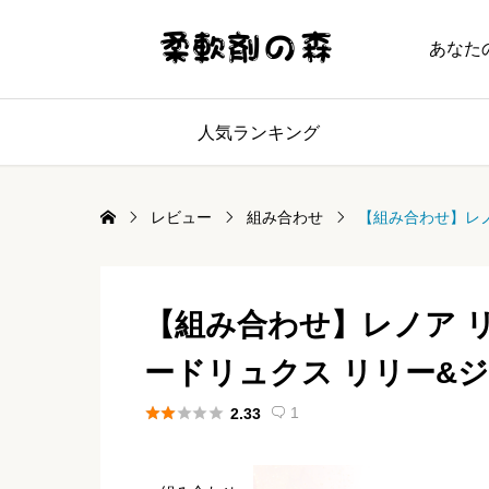
あなた
人気ランキング
レビュー
組み合わせ
【組み合わせ】レノ
【組み合わせ】レノア リ
ードリュクス リリー&





1
2.33
