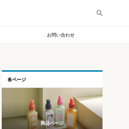

お問い合わせ
各ページ
ブログページ
ランキング
商品ページ