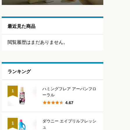
最近見た商品
閲覧履歴はまだありません。
ランキング
ハミングフレア アーバンフロ
1
ーラル





4.67
ダウニー エイプリルフレッシ
1
ュ