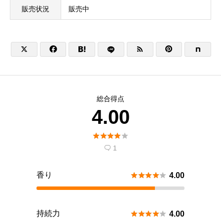
販売状況
販売中





総合得点
4.00





1

香り





4.00
持続力





4.00