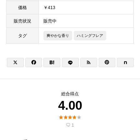
価格
￥413
販売状況
販売中
タグ
爽やかな香り
ハミングフレア





総合得点
4.00





1
