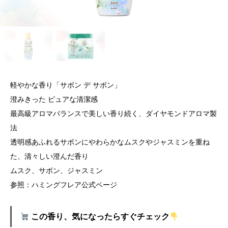
軽やかな香り「サボン デ サボン」
澄みきった ピュアな清潔感
最高級アロマバランスで美しい香り続く、ダイヤモンドアロマ製
法
透明感あふれるサボンにやわらかなムスクやジャスミンを重ね
た、清々しい澄んだ香り
ムスク、サボン、ジャスミン
参照：ハミングフレア公式ページ
この香り、気になったらすぐチェック