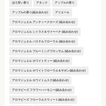
クチコミのタイトル
必須
ほろ苦い香り
アタック
アップルの香り
アップルの香り(組み合わせ)
アリエール
アロマジュエル アンティークローズ (組み合わせ)
クチコミ内容
必須
アロマジュエル シトラス＆ヴァーベナ (組み合わせ)
アロマジュエル パステルフローラル (組み合わせ)
アロマジュエル ブルーミングブロッサム (組み合わせ)
アロマジュエル ホワイトティー (組み合わせ)
アロマジュエル ホワイトフローラル＆サボン(組み合わせ)
アロマジュエル ホワイトムスク(組み合わせ)
アロマビーズ フラワーハーモニー(組み合わせ)
アロマビーズ フローラルスウィート(組み合わせ)