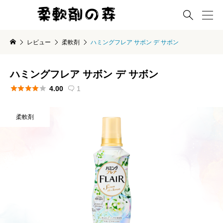

レビュー
柔軟剤
ハミングフレア サボン デ サボン
ハミングフレア サボン デ サボン





4.00
1

柔軟剤