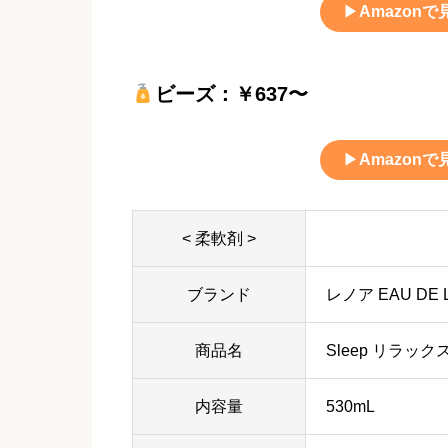
▶
Amazonで
ビーズ：￥637〜
▶
Amazonで
< 柔軟剤 >
ブランド
レノア EAU DE 
商品名
Sleep リラッ
内容量
530mL