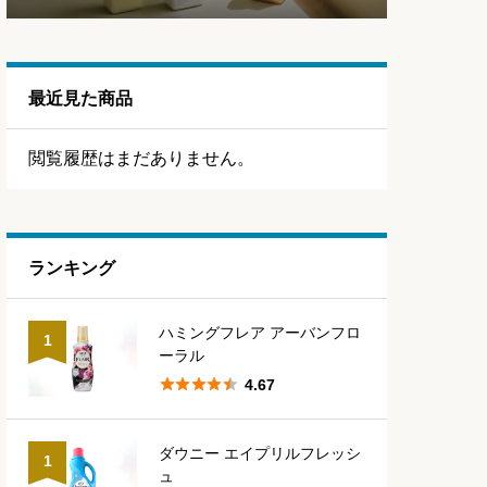
最近見た商品
閲覧履歴はまだありません。
ランキング
ハミングフレア アーバンフロ
1
ーラル





4.67
ダウニー エイプリルフレッシ
1
ュ