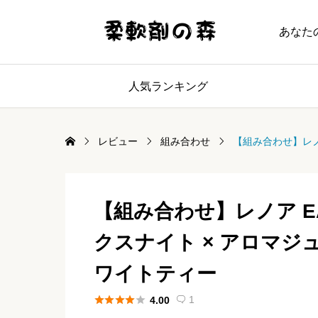
あなた
人気ランキング
レビュー
組み合わせ
【組み合わせ】レノア
【組み合わせ】レノア EAU 
クスナイト × アロマジ
ワイトティー





1
4.00
