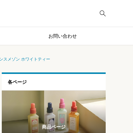

お問い合わせ
グランスメゾン ホワイトティー
各ページ
ブログページ
ランキング
商品ページ