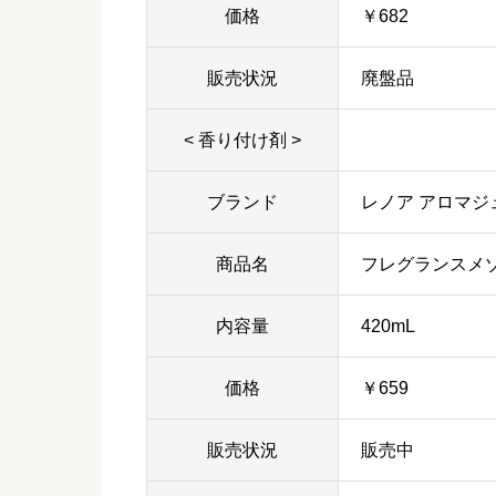
価格
￥682
販売状況
廃盤品
< 香り付け剤 >
ブランド
レノア アロマジ
商品名
フレグランスメ
内容量
420mL
価格
￥659
販売状況
販売中