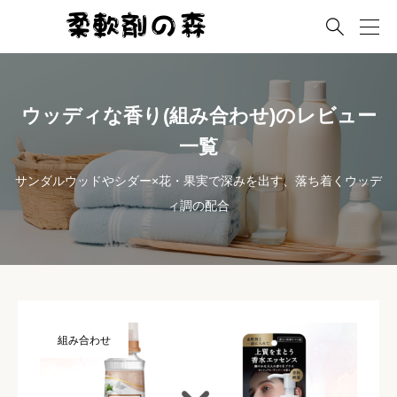

ウッディな香り(組み合わせ)のレビュー
一覧
サンダルウッドやシダー×花・果実で深みを出す、落ち着くウッデ
ィ調の配合
組み合わせ