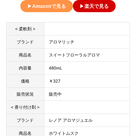
▶
Amazonで見る
▶
楽天で見る
< 柔軟剤 >
ブランド
アロマリッチ
商品名
スイートフローラルアロマ
内容量
480mL
価格
￥327
販売状況
販売中
< 香り付け剤 >
ブランド
レノア アロマジュエル
商品名
ホワイトムスク