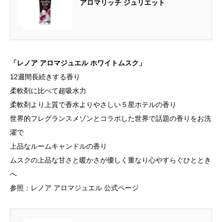
アロマリッチ ジュリエット
「レノア アロマジュエル ホワイトムスク」
12週間長続きする香り
柔軟剤に比べて超吸水力
柔軟剤より上質で香水よりやさしい５星ホテルの香り
世界的フレグランスメゾンとコラボした世界で話題の香りをお洗
濯で
上品なルームキャンドルの香り
ムスクの上品な甘さと暖かさが優しく重なり心やすらぐひととき
へ
参照：レノア アロマジュエル 公式ページ