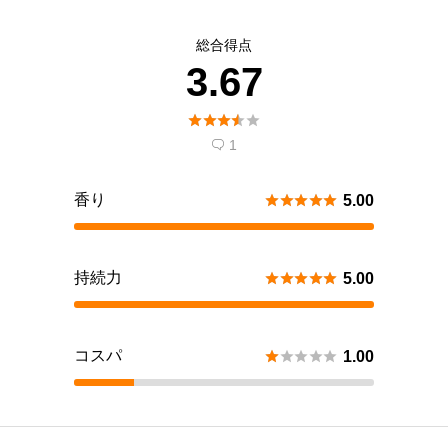
総合得点
3.67





1

香り





5.00
持続力





5.00
コスパ





1.00