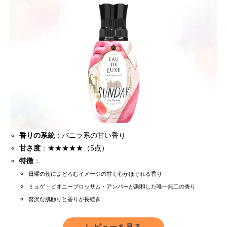
香りの系統
：バニラ系の甘い香り
甘さ度
：★★★★★（5点）
特徴
：
日曜の朝にまどろむイメージの甘く心がほぐれる香り
ミュゲ・ピオニーブロッサム・アンバーが調和した唯一無二の香り
贅沢な肌触りと香りが長続き