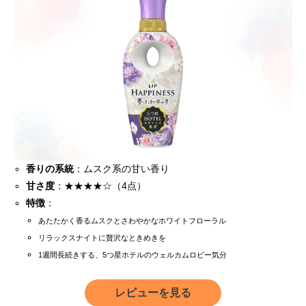
香りの系統
：ムスク系の甘い香り
甘さ度
：★★★★☆（4点）
特徴
：
あたたかく香るムスクとさわやかなホワイトフローラル
リラックスナイトに贅沢なときめきを
1週間長続きする、5つ星ホテルのウェルカムロビー気分
レビューを見る