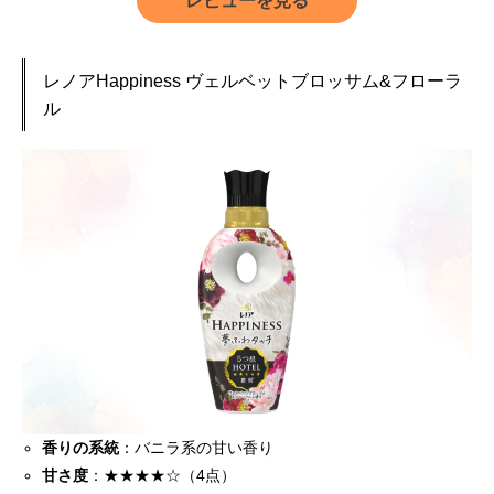
レビューを見る
レノアHappiness ヴェルベットブロッサム&フローラ
ル
香りの系統
：バニラ系の甘い香り
甘さ度
：★★★★☆（4点）