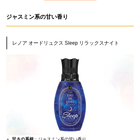
ジャスミン系の甘い香り
レノア オードリュクス Sleep リラックスナイト
甘さの系統
：ジャスミン系の甘い香り