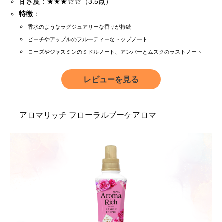
甘さ度
：★★★☆☆（3.5点）
特徴
：
香水のようなラグジュアリーな香りが持続
ピーチやアップルのフルーティーなトップノート
ローズやジャスミンのミドルノート、アンバーとムスクのラストノート
レビューを見る
アロマリッチ フローラルブーケアロマ