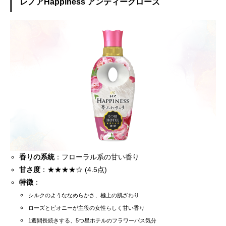
レノアHappiness アンティークローズ
香りの系統
：フローラル系の甘い香り
甘さ度
：★★★★☆ (4.5点)
特徴
：
シルクのようななめらかさ、極上の肌ざわり
ローズとピオニーが主役の女性らしく甘い香り
1週間長続きする、5つ星ホテルのフラワーバス気分