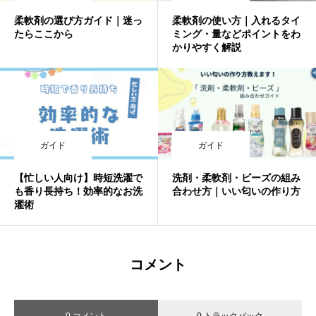
柔軟剤の選び方ガイド｜迷っ
柔軟剤の使い方｜入れるタイ
たらここから
ミング・量などポイントをわ
かりやすく解説
ガイド
ガイド
【忙しい人向け】時短洗濯で
洗剤・柔軟剤・ビーズの組み
も香り長持ち！効率的なお洗
合わせ方｜いい匂いの作り方
濯術
コメント
0 コメント
0 トラックバック