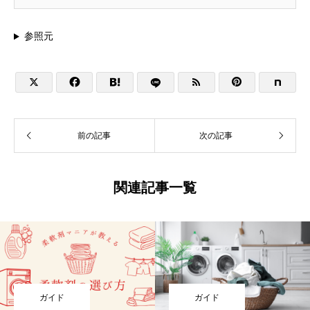
参照元





前の記事
次の記事
関連記事一覧
ガイド
ガイド