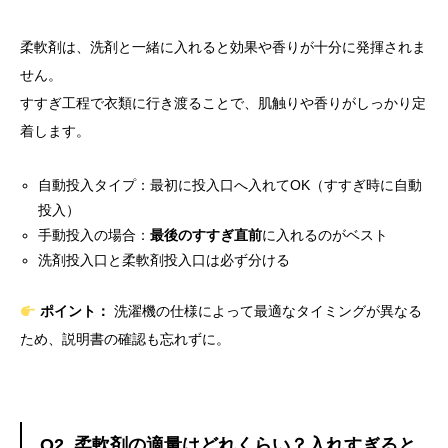
柔軟剤は、洗剤と一緒に入れると効果や香りが十分に発揮されま
せん。
すすぎ工程で衣類に行き渡ることで、肌触りや香りがしっかり定
着します。
自動投入タイプ：最初に投入口へ入れてOK（すすぎ時に自動
投入）
手動投入の場合：
最後のすすぎ直前
に入れるのがベスト
洗剤投入口と柔軟剤投入口は必ず分ける
ポイント：
洗濯機の仕様によって最適なタイミングが異なる
ため、説明書の確認も忘れずに。
Q2. 柔軟剤の適量はどれくらい？入れすぎると