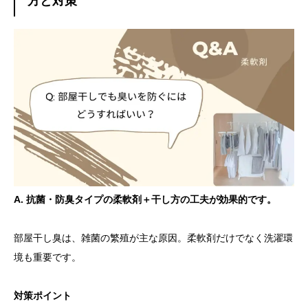
方と対策
A. 抗菌・防臭タイプの柔軟剤＋干し方の工夫が効果的です。
部屋干し臭は、雑菌の繁殖が主な原因。柔軟剤だけでなく洗濯環
境も重要です。
対策ポイント