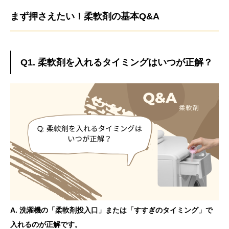
まず押さえたい！柔軟剤の基本Q&A
Q1. 柔軟剤を入れるタイミングはいつが正解？
A. 洗濯機の「柔軟剤投入口」または「すすぎのタイミング」で
入れるのが正解です。