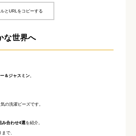
ルとURLをコピーする
かな世界へ
リー＆ジャスミン
。
人気の洗濯ビーズです。
組み合わせ4選
を紹介。
りまで、