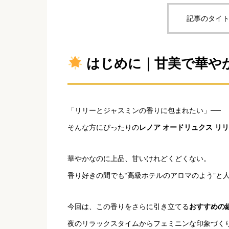
記事のタイト
はじめに｜甘美で華や
「リリーとジャスミンの香りに包まれたい」──
そんな方にぴったりの
レノア オードリュクス リ
華やかなのに上品、甘いけれどくどくない。
香り好きの間でも“高級ホテルのアロマのよう”と
今回は、この香りをさらに引き立てる
おすすめの
夜のリラックスタイムからフェミニンな印象づく