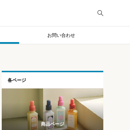

お問い合わせ
各ページ
ブログページ
ランキング
商品ページ