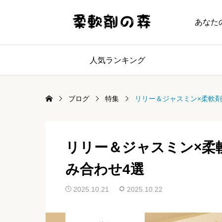
あなた
人気ランキング
ブログ
特集
リリー＆ジャスミン×柔軟
リリー＆ジャスミン×柔
み合わせ4選
2025.10.21
2025.10.22