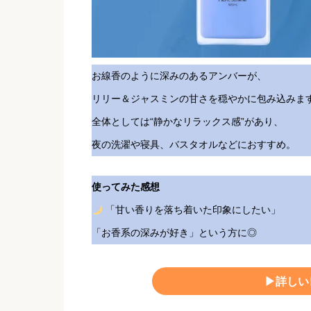
お線香のように深みのあるアンバーが、
リリー＆ジャスミンの甘さを穏やかに包み込みま
全体としては“静かなリラックス感”があり、
夜の洗濯や寝具、バスタオルなどにおすすめ。
使ってみた感想
「甘い香りを落ち着いた印象にしたい」
「お香系の深みが好き」という方に◎
▶︎詳し