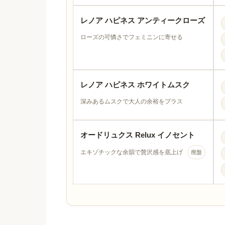
レノア ハピネス アンティークローズ
ローズの可憐さでフェミニンに寄せる
レノア ハピネス ホワイトムスク
深みあるムスクで大人の余裕をプラス
オードリュクス Relux イノセント
エキゾチックな余韻で贅沢感を底上げ
廃盤