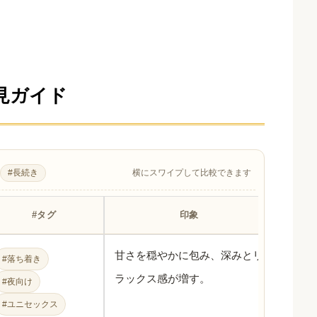
見ガイド
#長続き
横にスワイプして比較できます
#タグ
印象
香り
甘さを穏やかに包み、深みとリ
★★
#落ち着き
ラックス感が増す。
#夜向け
#ユニセックス