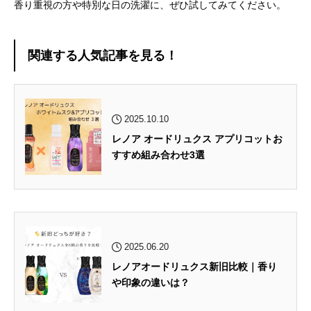
香り重視の方や特別な日の洗濯に、ぜひ試してみてください。
関連する人気記事を見る！
2025.10.10
レノア オードリュクス アプリコットお
すすめ組み合わせ3選
2025.06.20
レノアオードリュクス新旧比較｜香り
や印象の違いは？