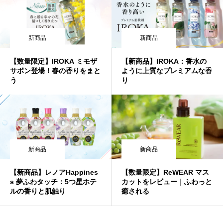
新商品
新商品
【数量限定】IROKA ミモザ
【新商品】IROKA：香水の
サボン登場！春の香りをまと
ように上質なプレミアムな香
う
り
新商品
新商品
【新商品】レノアHappines
【数量限定】ReWEAR マス
s 夢ふわタッチ：5つ星ホテ
カットをレビュー｜ふわっと
ルの香りと肌触り
癒される