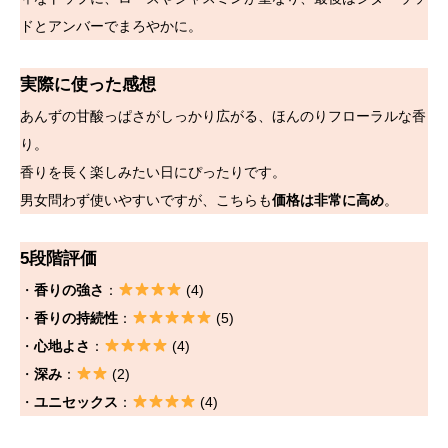
ドとアンバーでまろやかに。
実際に使った感想
あんずの甘酸っぱさがしっかり広がる、ほんのりフローラルな香
り。
香りを長く楽しみたい日にぴったりです。
男女問わず使いやすいですが、こちらも
価格は非常に高め
。
5段階評価
・
香りの強さ
：
(4)
・
香りの持続性
：
(5)
・
心地よさ
：
(4)
・
深み
：
(2)
・
ユニセックス
：
(4)