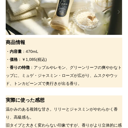
商品情報
・
内容量
：470mL
・
価格
：￥1,085(税込)
・
香りの特徴
：アップルやレモン、グリーンリーフの爽やかなト
ップに、ミュゲ・ジャスミン・ローズが広がり、ムスクやウッ
ド、トンカビーンズで奥行きが出る香り。
実際に使った感想
温かみのある複雑な甘さ。リリーとジャスミンがやわらかく香
り、高級感も。
旧タイプと大きく変わらない印象ですが、香りがより立体的に感