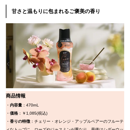
甘さと温もりに包まれるご褒美の香り
商品情報
・
内容量
：470mL
・
価格
：￥1,085(税込)
・
香りの特徴
：チェリー・オレンジ・アップルペアーのフルーテ
ィなトップに、ローズやジャスミンが重なり、最後はシダーウッ