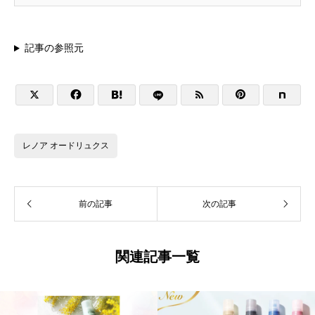
記事の参照元





レノア オードリュクス
前の記事
次の記事
関連記事一覧