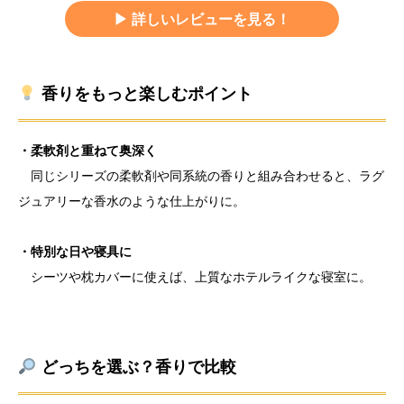
▶︎ 詳しいレビューを見る！
香りをもっと楽しむポイント
・柔軟剤と重ねて奥深く
同じシリーズの柔軟剤や同系統の香りと組み合わせると、ラグ
ジュアリーな香水のような仕上がりに。
・特別な日や寝具に
シーツや枕カバーに使えば、上質なホテルライクな寝室に。
どっちを選ぶ？香りで比較