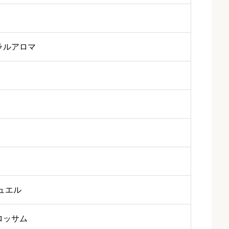
ラルアロマ
ュエル
ロッサム