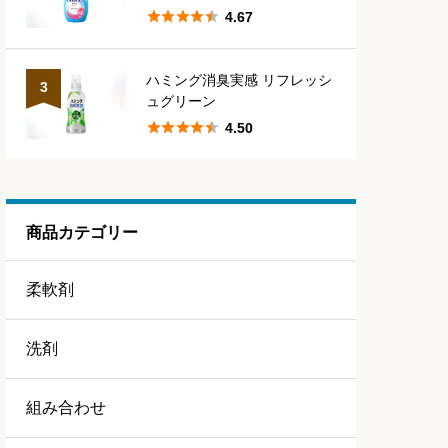





4.67
ハミング消臭実感 リフレッシ
3
ュグリーン





4.50
商品カテゴリー
柔軟剤
洗剤
組み合わせ