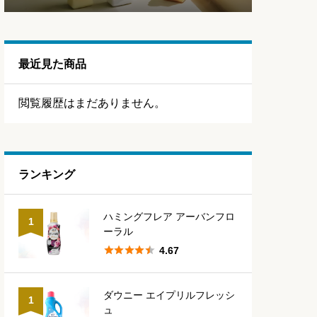
最近見た商品
閲覧履歴はまだありません。
ランキング
ハミングフレア アーバンフロ
1
ーラル





4.67
ダウニー エイプリルフレッシ
1
ュ