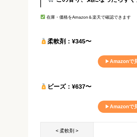
在庫・価格をAmazon＆楽天で確認できます
柔軟剤：¥345〜
▶
Amazonで
ビーズ：¥637〜
▶
Amazonで
< 柔軟剤 >