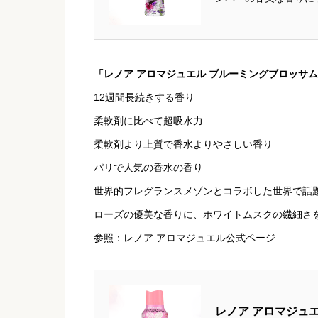
マンティックな香り 
らすぐチェック
...
「レノア アロマジュエル ブルーミングブロッサ
12週間長続きする香り
柔軟剤に比べて超吸水力
柔軟剤より上質で香水よりやさしい香り
パリで人気の香水の香り
世界的フレグランスメゾンとコラボした世界で話
ローズの優美な香りに、ホワイトムスクの繊細さ
参照：レノア アロマジュエル公式ページ
レノア アロマジュ