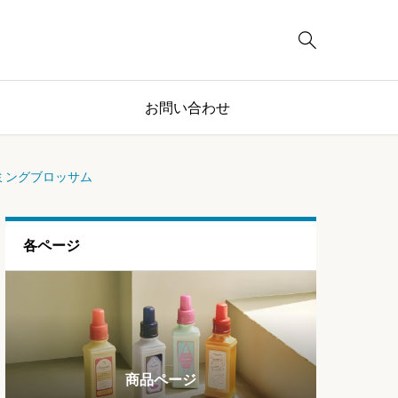

お問い合わせ
ーミングブロッサム
各ページ
ブログページ
ランキング
商品ページ