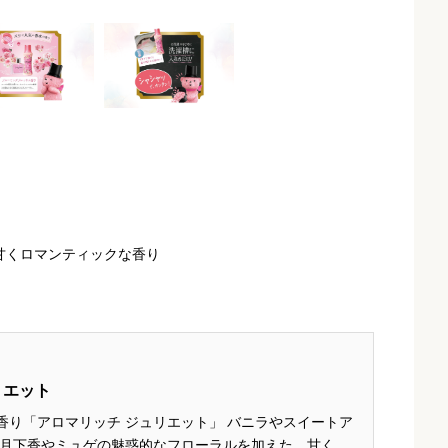
甘くロマンティックな香り
リエット
香り「アロマリッチ ジュリエット」 バニラやスイートア
 月下香やミュゲの魅惑的なフローラルを加えた、甘くロ