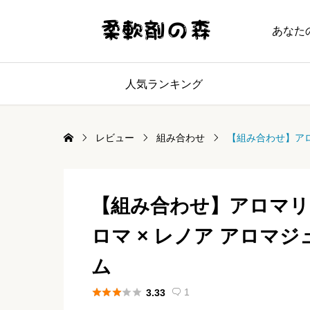
あなた
人気ランキング
レビュー
組み合わせ
【組み合わせ】アロ
【組み合わせ】アロマリ
ロマ × レノア アロマ
ム





1
3.33
